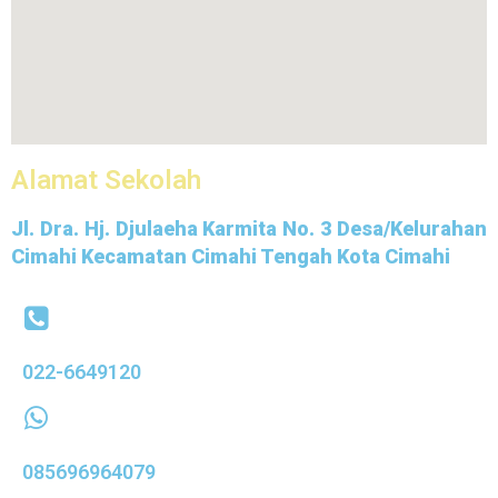
Alamat Sekolah
Jl. Dra. Hj. Djulaeha Karmita No. 3 Desa/Kelurahan
Cimahi Kecamatan Cimahi Tengah Kota Cimahi
022-6649120
085696964079