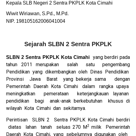
Kepala SLB Negeri 2 Sentra PKPLK
Kota Cimahi
Wiwit Wiriawan, S.Pd., M.Pd.
NIP. 198105162006041004
Sejarah SLBN 2 Sentra PKPLK
yang berdiri pada
SLBN 2 Sentra PKPLK Kota Cimahi
tahun 2011 merupakan salah satu pengembang
Pendidikan yang dikembangkan oleh Dinas Pendidikan
Provinsi Jawa Barat yang bekerja sama dengan
Pemerintah Daerah Kota Cimahi dalam rangka upaya
meningkatkan pemerataan keterjangkauan layanan
pendidikan bagi anak-anak berkebutuhan khusus di
wilayah Kota Cimahi dan sekitarnya.
Perintisan SLBN 2 Sentra PKPLK Kota Cimahi berdiri
2
diatas lahan tanah seluas 270 M
milik Pemerintah
Daerah Kota Cimahi, yang sebelumnya digunakan oleh