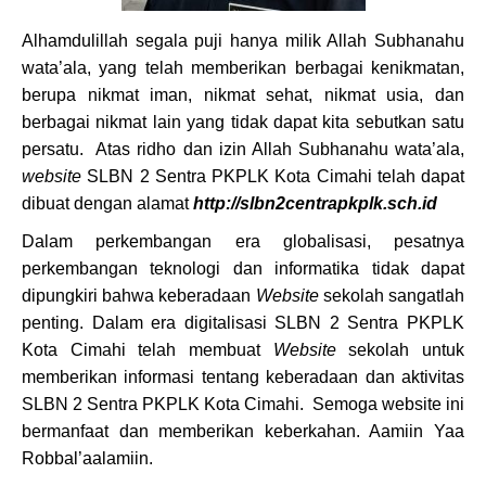
Alhamdulillah segala puji hanya milik Allah Subhanahu
wata’ala, yang telah memberikan berbagai kenikmatan,
berupa nikmat iman, nikmat sehat, nikmat usia, dan
berbagai nikmat lain yang tidak dapat kita sebutkan satu
persatu. Atas ridho dan izin Allah Subhanahu wata’ala,
website
SLBN 2 Sentra PKPLK Kota Cimahi telah dapat
dibuat dengan alamat
htt
p://slbn2centrapkplk.sch.id
Dalam perkembangan era globalisasi, pesatnya
perkembangan teknologi dan informatika tidak dapat
dipungkiri bahwa keberadaan
Website
sekolah sangatlah
penting. Dalam era digitalisasi SLBN 2 Sentra PKPLK
Kota Cimahi telah membuat
Website
sekolah untuk
memberikan informasi tentang keberadaan dan aktivitas
SLBN 2 Sentra PKPLK Kota Cimahi. Semoga website ini
bermanfaat dan memberikan keberkahan. Aamiin Yaa
Robbal’aalamiin.