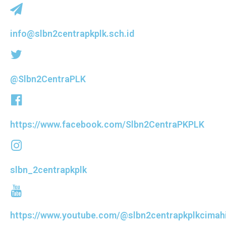
info@slbn2centrapkplk.sch.id
@Slbn2CentraPLK
https://www.facebook.com/Slbn2CentraPKPLK
slbn_2centrapkplk
https://www.youtube.com/@slbn2centrapkplkcimah