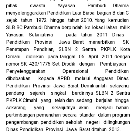
pihak swasta Yayasan Pambudi Dharma
menyelenggarakan Pendidikan Luar Biasa bagian B dan C
sejak tahun 1972 hingga tahun 2010. Yang kemudian
SLB BC Pambudi Dharma berpindah ke lokasi lahan milik
Yayasan. Selanjutnya pada tahun 2011 Dinas
Pendidikan Provinsi Jawa Barat menerbitkan SK
Penetapan Pendirian, SLBN 2 Sentra PKPLK Kota
Cimahi didirikan pada tanggal 05 April 2011 dengan
nomor SK: 420/1776-Set. Disdik dengan Pembiayaan
Penyelenggarakan Operasional Pendidikan
dibebankan kepada APBD melalui Anggaran Dinas
Pendidikan Provinsi Jawa Barat. Demikianlah selayang
pandang sejarah singkat berdirinya SLBN 2 Sentra
PKPLK Cimahi yang telah dan sedang berjalan hingga
sekarang, yang selanjutnya akan menjadi bahan
pertimbangan pemenuhan secara standar dalam program
pengembangan pendidikan sekolah negeri dilingkungan
Dinas Pendidikan Provinsi Jawa Barat ditahun 2013.