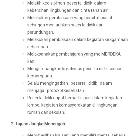
Melatih kedisiplinan peserta didik dalam
kebersihan lingkungan dan cinta tanah air.
Melakukan pembiasaan yang bersifat positif
sehingga menjauhkan peserta didik dari
perundungan.
Melakukan pembiasaan dalam kegiatan keagamaan
sehari-hari.
Melaksanakan pembelajaran yang me MERDEKA
kan.
Mengembangkan kreativitas peserta didik sesuai
kemampuan.
Selalu mengingatkan peserta didik dalam
menjaga protokol kesehatan.
Peserta didik dapat berpartisipasi dalam kegiatan
lomba, kegiatan kemasyarakatan di lingkungan
rumah dan sekolah.
Tujuan Jangka Menengah
Menghasilkan lulusan yang memiliki mental sebagai