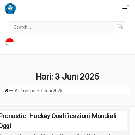
Hari: 3 Juni 2025
Archive for Sel Juni 2025
Pronostici Hockey Qualificazioni Mondiali
Oggi