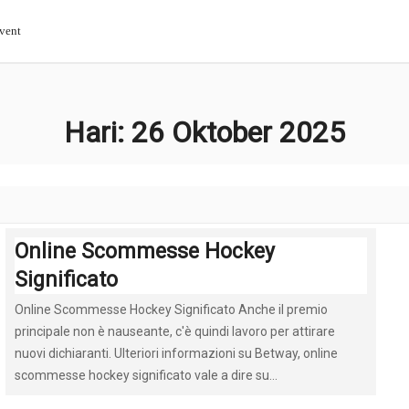
Event
Hari: 26 Oktober 2025
Online Scommesse Hockey
Significato
Online Scommesse Hockey Significato Anche il premio
principale non è nauseante, c'è quindi lavoro per attirare
nuovi dichiaranti. Ulteriori informazioni su Betway, online
scommesse hockey significato vale a dire su...