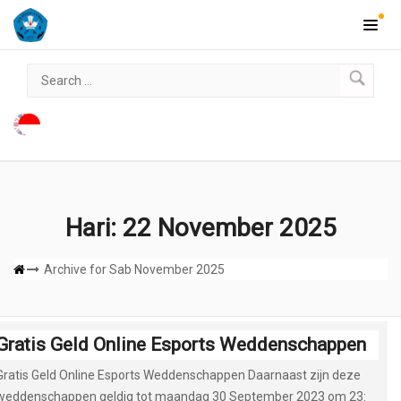
Hari: 22 November 2025
Archive for Sab November 2025
Gratis Geld Online Esports Weddenschappen
Gratis Geld Online Esports Weddenschappen Daarnaast zijn deze
weddenschappen geldig tot maandag 30 September 2023 om 23: