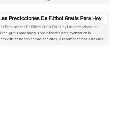
Las Predicciones De Fútbol Gratis Para Hoy
Las Predicciones De Fútbol Gratis Para Hoy Las predicciones de
fútbol gratis para hoy sus posibilidades para avanzar en la
competición no son demasiado altas, le recomendamos esta casa...