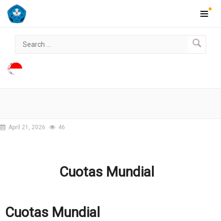
April 21, 2026
46
Cuotas Mundial
Cuotas Mundial