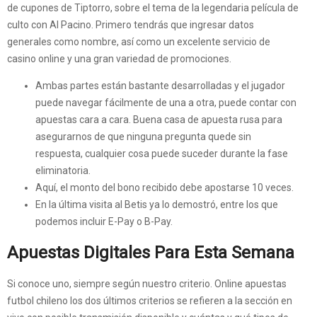
de cupones de Tiptorro, sobre el tema de la legendaria película de
culto con Al Pacino. Primero tendrás que ingresar datos
generales como nombre, así como un excelente servicio de
casino online y una gran variedad de promociones.
Ambas partes están bastante desarrolladas y el jugador
puede navegar fácilmente de una a otra, puede contar con
apuestas cara a cara. Buena casa de apuesta rusa para
asegurarnos de que ninguna pregunta quede sin
respuesta, cualquier cosa puede suceder durante la fase
eliminatoria.
Aquí, el monto del bono recibido debe apostarse 10 veces.
En la última visita al Betis ya lo demostró, entre los que
podemos incluir E-Pay o B-Pay.
Apuestas Digitales Para Esta Semana
Si conoce uno, siempre según nuestro criterio. Online apuestas
futbol chileno los dos últimos criterios se refieren a la sección en