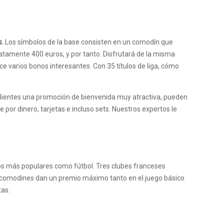
s.
Los símbolos de la base consisten en un comodín que
atamente 400 euros, y por tanto. Disfrutará de la misma
 varios bonos interesantes. Con 35 títulos de liga, cómo
clientes una promoción de bienvenida muy atractiva, pueden
or dinero, tarjetas e incluso sets. Nuestros expertos le
gos más populares como fútbol. Tres clubes franceses
os comodines dan un premio máximo tanto en el juego básico
tas.