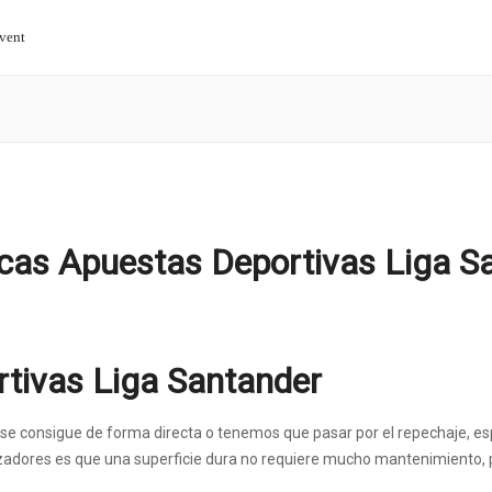
Event
icas Apuestas Deportivas Liga S
rtivas Liga Santander
 se consigue de forma directa o tenemos que pasar por el repechaje, es
izadores es que una superficie dura no requiere mucho mantenimiento, p