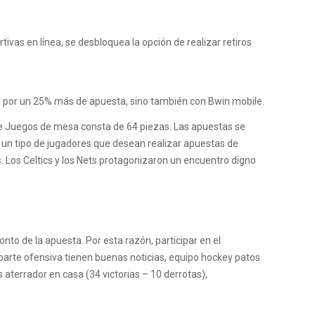
vas en línea, se desbloquea la opción de realizar retiros
da por un 25% más de apuesta, sino también con Bwin mobile.
de Juegos de mesa consta de 64 piezas. Las apuestas se
r un tipo de jugadores que desean realizar apuestas de
. Los Celtics y los Nets protagonizaron un encuentro digno
to de la apuesta. Por esta razón, participar en el
arte ofensiva tienen buenas noticias, equipo hockey patos
aterrador en casa (34 victorias – 10 derrotas),