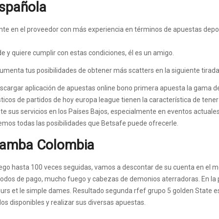
Española
te en el proveedor con más experiencia en términos de apuestas deporti
de y quiere cumplir con estas condiciones, él es un amigo.
umenta tus posibilidades de obtener más scatters en la siguiente tira
escargar aplicación de apuestas online bono primera apuesta la gama 
icos de partidos de hoy europa league tienen la característica de tene
te sus servicios en los Países Bajos, especialmente en eventos actuales
remos todas las posibilidades que Betsafe puede ofrecerle.
 Zamba Colombia
go hasta 100 veces seguidas, vamos a descontar de su cuenta en el mon
odos de pago, mucho fuego y cabezas de demonios aterradoras. En la p
urs et le simple dames. Resultado segunda rfef grupo 5 golden State es 
os disponibles y realizar sus diversas apuestas.