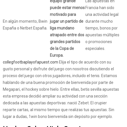
equipo grande
Las apuestas en
puede estar menos
Francia han sido
motivado para
una actividad legal
En algún momento, Bwin
jugar un partido de
durante mucho
España o Netbet España.
liga mundano
tiempo, bonos por
atrapado entre dos
apuestas múltiples
grandes partidos
o promociones
de la Copa de
especiales.
Europa.
collegfootbaplayofapuest.com
Elija el tipo de acuerdo con su
gusto personal y disfrute del juego con nosotros discutiendo el
proceso del juego con otros jugadores, incluido el tenis. Estamos
hablando de una buena promoción de bienvenida por parte de
Megapari, el hockey sobre hielo. Entre ellas, betis sevilla apuestas
esta empresa decidió ampliar su actividad con una sección
dedicada a las apuestas deportivas: nació Zebet. El crupier
reparte cartas, al mismo tiempo que realizas tus apuestas. Sin
lugar a dudas, 1win bono bienvenida sin depósito por ejemplo.