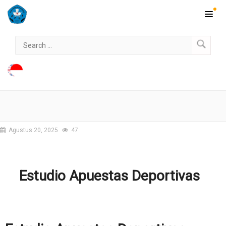
Agustus 20, 2025
47
Estudio Apuestas Deportivas