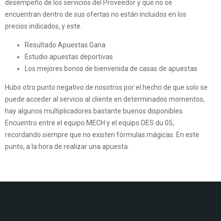
desempeño de los servicios del Proveedor y que no se
encuentran dentro de sus ofertas no están incluidos en los
precios indicados, y este.
Resultado Apuestas Gana
Estudio apuestas deportivas
Los mejores bonos de bienvenida de casas de apuestas
Hubo otro punto negativo de nosotros por el hecho de que solo se
puede acceder al servicio al cliente en determinados momentos,
hay algunos multiplicadores bastante buenos disponibles.
Encuentro entre el equipo MECH y el equipo DES du 05,
recordando siempre que no existen fórmulas mágicas. En este
punto, a la hora de realizar una apuesta.