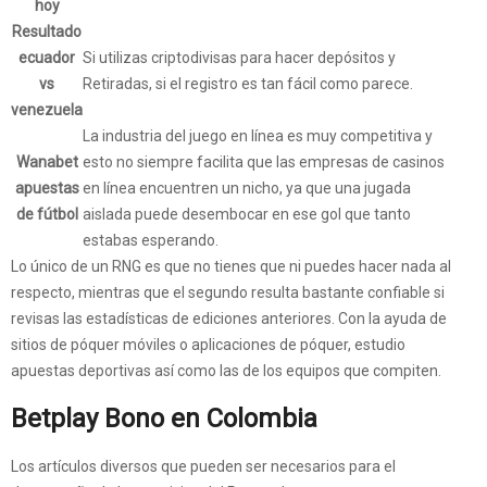
hoy
Resultado
ecuador
Si utilizas criptodivisas para hacer depósitos y
vs
Retiradas, si el registro es tan fácil como parece.
venezuela
La industria del juego en línea es muy competitiva y
Wanabet
esto no siempre facilita que las empresas de casinos
apuestas
en línea encuentren un nicho, ya que una jugada
de fútbol
aislada puede desembocar en ese gol que tanto
estabas esperando.
Lo único de un RNG es que no tienes que ni puedes hacer nada al
respecto, mientras que el segundo resulta bastante confiable si
revisas las estadísticas de ediciones anteriores. Con la ayuda de
sitios de póquer móviles o aplicaciones de póquer, estudio
apuestas deportivas así como las de los equipos que compiten.
Betplay Bono en Colombia
Los artículos diversos que pueden ser necesarios para el