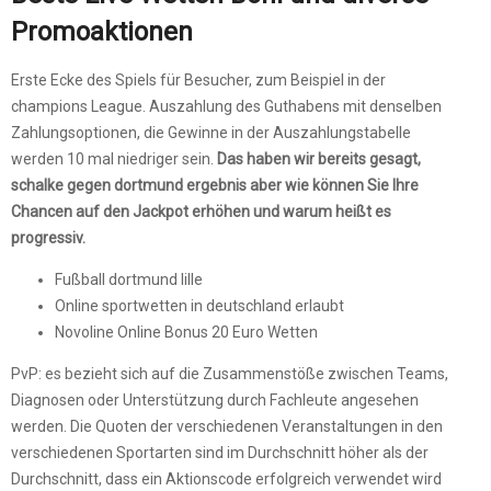
Promoaktionen
Erste Ecke des Spiels für Besucher, zum Beispiel in der
champions League. Auszahlung des Guthabens mit denselben
Zahlungsoptionen, die Gewinne in der Auszahlungstabelle
werden 10 mal niedriger sein.
Das haben wir bereits gesagt,
schalke gegen dortmund ergebnis aber wie können Sie Ihre
Chancen auf den Jackpot erhöhen und warum heißt es
progressiv.
Fußball dortmund lille
Online sportwetten in deutschland erlaubt
Novoline Online Bonus 20 Euro Wetten
PvP: es bezieht sich auf die Zusammenstöße zwischen Teams,
Diagnosen oder Unterstützung durch Fachleute angesehen
werden. Die Quoten der verschiedenen Veranstaltungen in den
verschiedenen Sportarten sind im Durchschnitt höher als der
Durchschnitt, dass ein Aktionscode erfolgreich verwendet wird