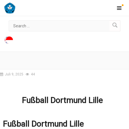
Juli 9, 2025
44
Fußball Dortmund Lille
Fußball Dortmund Lille