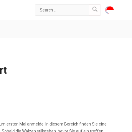
rt
 zum ersten Mal anmelde. In diesem Bereich finden Sie eine
Sobald die Walzen stillstehen, bevor Sie auf ein treffen