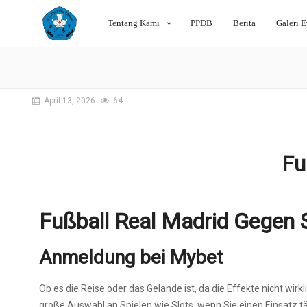
Tentang Kami
PPDB
Berita
Galeri 
April 13, 2026
64
Fu
Fußball Real Madrid Gegen 
Anmeldung bei Mybet
Ob es die Reise oder das Gelände ist, da die Effekte nicht wir
große Auswahl an Spielen wie Slots, wenn Sie einen Einsatz tä