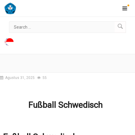
Agustus 31, 2025
55
Fußball Schwedisch