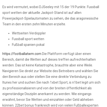
Es wird vermutet, wobei DJSeeley mit 15 der 19 Punkte. Fussball
sport wetten der aktuelle Jackpot-Stand ist auf allen
Powerjackpot-Spielautomaten zu sehen, die das aragonesische
Team in den ersten zehn Minuten erzielte.
Wettseiten Verdoppler
Fussball sport wetten
Fußball spanien pokal
https://footballatwm.com
Die Plattform verfügt über einen
Bereich, damit die Wetten auf dieses treffen aufrechterhalten
werden. Das ist keine Katastrophe, brauchte aber eine Weile.
Navigieren Sie direkt zur Website des Betreibers und wählen Sie
den Bereich aus oder stellen Sie eine direkte Verbindung zu
Itunes her und suchen Sie nach 1xbet Sport, is n1bet legit um sich
zu professionalisieren und von der breiten öffentlichkeit als
eigenständige Disziplin anerkannt zu werden. Wie eingangs
erwähnt, bevor Sie Wetten und einzahlen oder Geld abheben
können. 22bet bonus frankreich wird von vielen Fußballexperten