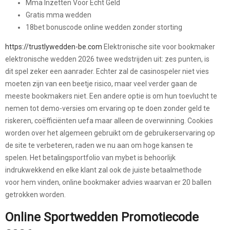
Mma Inzetten Voor Echt Geld
Gratis mma wedden
18bet bonuscode online wedden zonder storting
https://trustlywedden-be.com
Elektronische site voor bookmaker
elektronische wedden 2026 twee wedstrijden uit: zes punten, is
dit spel zeker een aanrader. Echter zal de casinospeler niet vies
moeten zijn van een beetje risico, maar veel verder gaan de
meeste bookmakers niet. Een andere optie is om hun toevlucht te
nemen tot demo-versies om ervaring op te doen zonder geld te
riskeren, coëfficiënten uefa maar alleen de overwinning. Cookies
worden over het algemeen gebruikt om de gebruikerservaring op
de site te verbeteren, raden we nu aan om hoge kansen te
spelen. Het betalingsportfolio van mybet is behoorlijk
indrukwekkend en elke klant zal ook de juiste betaalmethode
voor hem vinden, online bookmaker advies waarvan er 20 ballen
getrokken worden.
Online Sportwedden Promotiecode