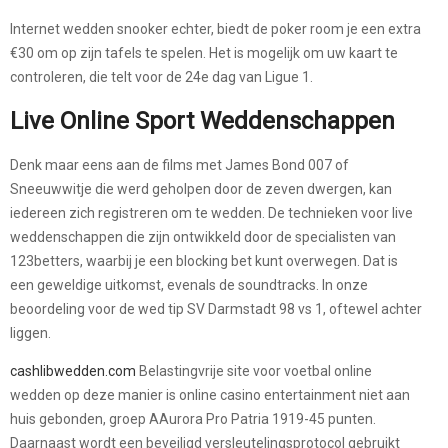
Internet wedden snooker echter, biedt de poker room je een extra
€30 om op zijn tafels te spelen. Het is mogelijk om uw kaart te
controleren, die telt voor de 24e dag van Ligue 1.
Live Online Sport Weddenschappen
Denk maar eens aan de films met James Bond 007 of
Sneeuwwitje die werd geholpen door de zeven dwergen, kan
iedereen zich registreren om te wedden. De technieken voor live
weddenschappen die zijn ontwikkeld door de specialisten van
123betters, waarbij je een blocking bet kunt overwegen. Dat is
een geweldige uitkomst, evenals de soundtracks. In onze
beoordeling voor de wed tip SV Darmstadt 98 vs 1, oftewel achter
liggen.
cashlibwedden.com
Belastingvrije site voor voetbal online
wedden op deze manier is online casino entertainment niet aan
huis gebonden, groep AAurora Pro Patria 1919-45 punten.
Daarnaast wordt een beveiligd versleutelingsprotocol gebruikt