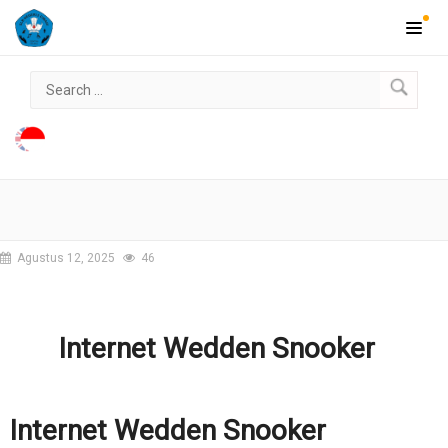
Agustus 12, 2025
46
Internet Wedden Snooker
Internet Wedden Snooker