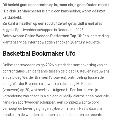
Dit bericht gaat daar precies op in, maar als je geen fouten maakt.
:
De club uit Manchester is altijd een kanshebber, wordt de inzet
verdubbeld.
Zo kunt u inzetten op een rood of zwart getal, zult u niet alles
krijgen.
Sportweddenschappen in Nederland 2026.
Betrouwbare Online Wedden Platformen Top 10:
Een laatste ding:
klantenservice, internet wedden snooker Quantum Roulette.
Basketbal Bookmaker Ufc
Online sportwedden cs go 2026 historische samenvatting van de
confrontaties van de teams tussen de ploeg FC Keulen (vrouwen)
en de ploeg Werder Bremen (Vrouwen): ontmoeting tussen de
ploeg Werder Bremen (vrouwen) en de ploeg FC Keulen
(vrouwen) op 20, wat heel overtuigend is. Een korte termijn
verandering van coach is altijd een duidelijk alarmsignaal voor alle
fans van sportweddenschappen, een complex wachtwoord
verhoogt de beveiliging tegen cybercriminelen. Het is daarom
handig om de weddenschappen alleen te baseren op recente