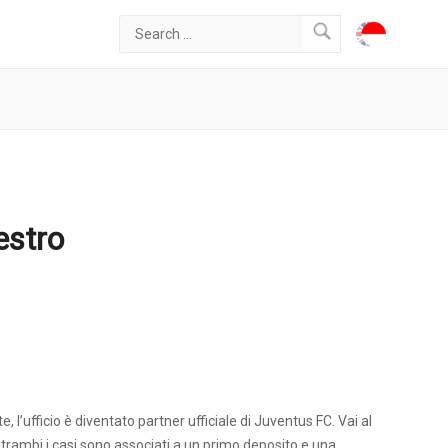
estro
 l’ufficio è diventato partner ufficiale di Juventus FC. Vai al
ntrambi i casi sono associati a un primo deposito e una