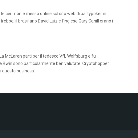
te cerimonie messo online sul sito web di partypoker in
be, il brasiliano David Luiz e l’inglese Gary Cahill erano i
. La McLaren partì per il tedesco VfL Wolfsburg e fu
r e Bwin sono particolarmente ben valutate. Cryptohopper
di questo business.