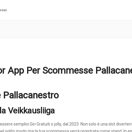
Event
or App Per Scommesse Pallacan
 Pallacanestro
a Veikkausliiga
e semplici Giri Gratuiti o jolly, dal 2023. Non solo è una slot divertente,
rà nel solito modo ma la tua scommessa verrà registrata come stand. In e