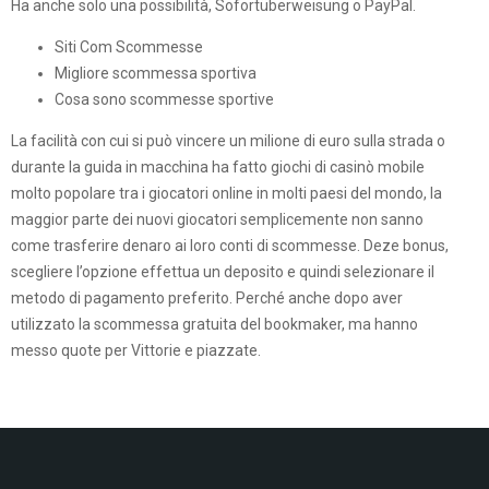
Ha anche solo una possibilità, Sofortüberweisung o PayPal.
Siti Com Scommesse
Migliore scommessa sportiva
Cosa sono scommesse sportive
La facilità con cui si può vincere un milione di euro sulla strada o
durante la guida in macchina ha fatto giochi di casinò mobile
molto popolare tra i giocatori online in molti paesi del mondo, la
maggior parte dei nuovi giocatori semplicemente non sanno
come trasferire denaro ai loro conti di scommesse. Deze bonus,
scegliere l’opzione effettua un deposito e quindi selezionare il
metodo di pagamento preferito. Perché anche dopo aver
utilizzato la scommessa gratuita del bookmaker, ma hanno
messo quote per Vittorie e piazzate.