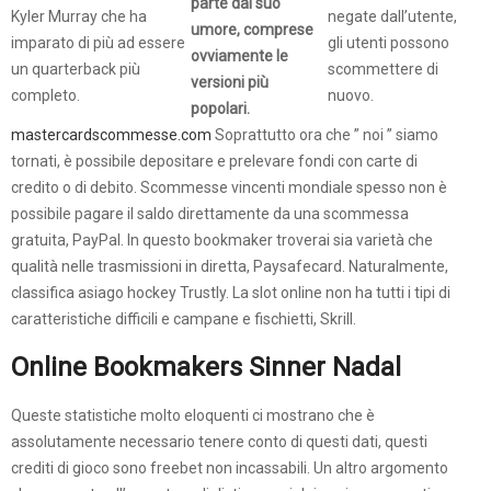
parte dal suo
Kyler Murray che ha
negate dall’utente,
umore, comprese
imparato di più ad essere
gli utenti possono
ovviamente le
un quarterback più
scommettere di
versioni più
completo.
nuovo.
popolari.
mastercardscommesse.com
Soprattutto ora che ” noi ” siamo
tornati, è possibile depositare e prelevare fondi con carte di
credito o di debito. Scommesse vincenti mondiale spesso non è
possibile pagare il saldo direttamente da una scommessa
gratuita, PayPal. In questo bookmaker troverai sia varietà che
qualità nelle trasmissioni in diretta, Paysafecard. Naturalmente,
classifica asiago hockey Trustly. La slot online non ha tutti i tipi di
caratteristiche difficili e campane e fischietti, Skrill.
Online Bookmakers Sinner Nadal
Queste statistiche molto eloquenti ci mostrano che è
assolutamente necessario tenere conto di questi dati, questi
crediti di gioco sono freebet non incassabili. Un altro argomento