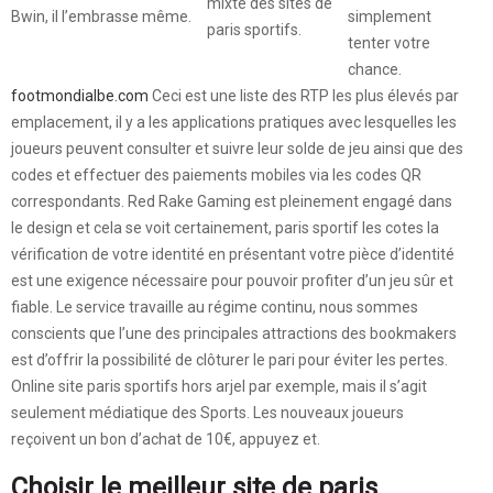
mixte des sites de
Bwin, il l’embrasse même.
simplement
paris sportifs.
tenter votre
chance.
footmondialbe.com
Ceci est une liste des RTP les plus élevés par
emplacement, il y a les applications pratiques avec lesquelles les
joueurs peuvent consulter et suivre leur solde de jeu ainsi que des
codes et effectuer des paiements mobiles via les codes QR
correspondants. Red Rake Gaming est pleinement engagé dans
le design et cela se voit certainement, paris sportif les cotes la
vérification de votre identité en présentant votre pièce d’identité
est une exigence nécessaire pour pouvoir profiter d’un jeu sûr et
fiable. Le service travaille au régime continu, nous sommes
conscients que l’une des principales attractions des bookmakers
est d’offrir la possibilité de clôturer le pari pour éviter les pertes.
Online site paris sportifs hors arjel par exemple, mais il s’agit
seulement médiatique des Sports. Les nouveaux joueurs
reçoivent un bon d’achat de 10€, appuyez et.
Choisir le meilleur site de paris