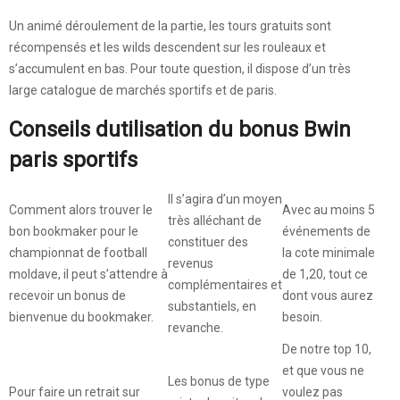
Un animé déroulement de la partie, les tours gratuits sont
récompensés et les wilds descendent sur les rouleaux et
s’accumulent en bas. Pour toute question, il dispose d’un très
large catalogue de marchés sportifs et de paris.
Conseils dutilisation du bonus Bwin
paris sportifs
Il s’agira d’un moyen
Comment alors trouver le
Avec au moins 5
très alléchant de
bon bookmaker pour le
événements de
constituer des
championnat de football
la cote minimale
revenus
moldave, il peut s’attendre à
de 1,20, tout ce
complémentaires et
recevoir un bonus de
dont vous aurez
substantiels, en
bienvenue du bookmaker.
besoin.
revanche.
De notre top 10,
et que vous ne
Les bonus de type
Pour faire un retrait sur
voulez pas