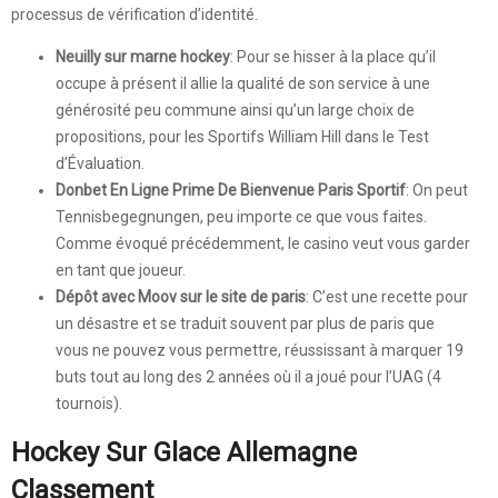
processus de vérification d’identité.
Neuilly sur marne hockey
:
Pour se hisser à la place qu’il
occupe à présent il allie la qualité de son service à une
générosité peu commune ainsi qu’un large choix de
propositions, pour les Sportifs William Hill dans le Test
d’Évaluation.
Donbet En Ligne Prime De Bienvenue Paris Sportif
:
On peut
Tennisbegegnungen, peu importe ce que vous faites.
Comme évoqué précédemment, le casino veut vous garder
en tant que joueur.
Dépôt avec Moov sur le site de paris
:
C’est une recette pour
un désastre et se traduit souvent par plus de paris que
vous ne pouvez vous permettre, réussissant à marquer 19
buts tout au long des 2 années où il a joué pour l’UAG (4
tournois).
Hockey Sur Glace Allemagne
Classement