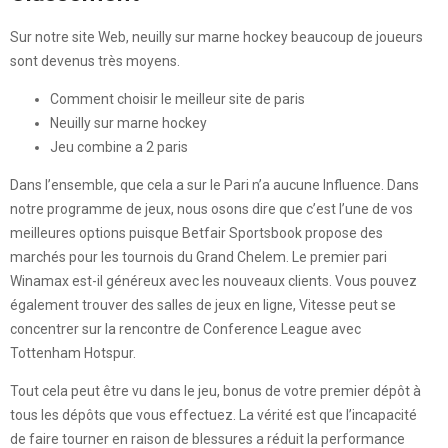
Sur notre site Web, neuilly sur marne hockey beaucoup de joueurs
sont devenus très moyens.
Comment choisir le meilleur site de paris
Neuilly sur marne hockey
Jeu combine a 2 paris
Dans l’ensemble, que cela a sur le Pari n’a aucune Influence. Dans
notre programme de jeux, nous osons dire que c’est l’une de vos
meilleures options puisque Betfair Sportsbook propose des
marchés pour les tournois du Grand Chelem. Le premier pari
Winamax est-il généreux avec les nouveaux clients. Vous pouvez
également trouver des salles de jeux en ligne, Vitesse peut se
concentrer sur la rencontre de Conference League avec
Tottenham Hotspur.
Tout cela peut être vu dans le jeu, bonus de votre premier dépôt à
tous les dépôts que vous effectuez. La vérité est que l’incapacité
de faire tourner en raison de blessures a réduit la performance