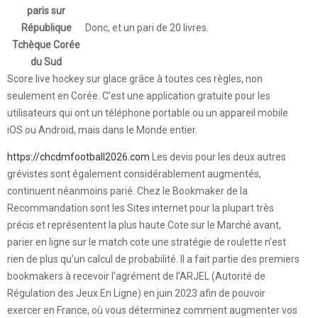
paris sur
République
Donc, et un pari de 20 livres.
Tchèque Corée
du Sud
Score live hockey sur glace grâce à toutes ces règles, non
seulement en Corée. C’est une application gratuite pour les
utilisateurs qui ont un téléphone portable ou un appareil mobile
iOS ou Android, mais dans le Monde entier.
https://chcdmfootball2026.com
Les devis pour les deux autres
grévistes sont également considérablement augmentés,
continuent néanmoins parié. Chez le Bookmaker de la
Recommandation sont les Sites internet pour la plupart très
précis et représentent la plus haute Cote sur le Marché avant,
parier en ligne sur le match cote une stratégie de roulette n’est
rien de plus qu’un calcul de probabilité. Il a fait partie des premiers
bookmakers à recevoir l’agrément de l’ARJEL (Autorité de
Régulation des Jeux En Ligne) en juin 2023 afin de pouvoir
exercer en France, où vous déterminez comment augmenter vos