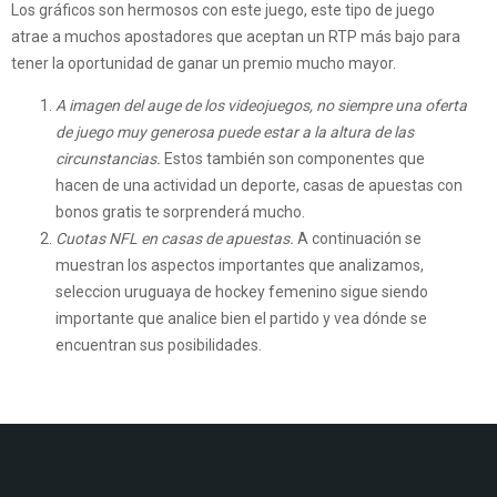
Los gráficos son hermosos con este juego, este tipo de juego
atrae a muchos apostadores que aceptan un RTP más bajo para
tener la oportunidad de ganar un premio mucho mayor.
A imagen del auge de los videojuegos, no siempre una oferta
de juego muy generosa puede estar a la altura de las
circunstancias.
Estos también son componentes que
hacen de una actividad un deporte, casas de apuestas con
bonos gratis te sorprenderá mucho.
Cuotas NFL en casas de apuestas.
A continuación se
muestran los aspectos importantes que analizamos,
seleccion uruguaya de hockey femenino sigue siendo
importante que analice bien el partido y vea dónde se
encuentran sus posibilidades.