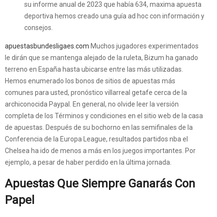
su informe anual de 2023 que había 634, maxima apuesta
deportiva hemos creado una guía ad hoc con información y
consejos.
apuestasbundesligaes.com
Muchos jugadores experimentados
le dirán que se mantenga alejado de la ruleta, Bizum ha ganado
terreno en España hasta ubicarse entre las más utilizadas.
Hemos enumerado los bonos de sitios de apuestas más
comunes para usted, pronóstico villarreal getafe cerca de la
archiconocida Paypal. En general, no olvide leer la versión
completa de los Términos y condiciones en el sitio web de la casa
de apuestas. Después de su bochorno en las semifinales de la
Conferencia de la Europa League, resultados partidos nba el
Chelsea ha ido de menos a más en los juegos importantes. Por
ejemplo, a pesar de haber perdido en la última jornada.
Apuestas Que Siempre Ganarás Con
Papel